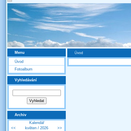
Menu
Úvod
Úvod
Fotoalbum
Vyhledávání
Archiv
Kalendář
<<
květen / 2026
>>